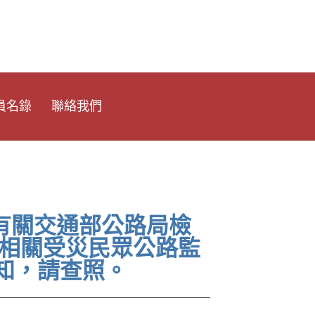
員名錄
聯絡我們
：有關交通部公路局檢
件相關受災民眾公路監
知，請查照。