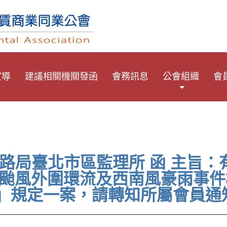
宣導
建議相關機關發函
會務訊息
公會組織
會
公路局臺北市區監理所 函 主旨
克拉颱風外圍環流及西南風豪雨事
」規定一案，請轉知所屬會員通