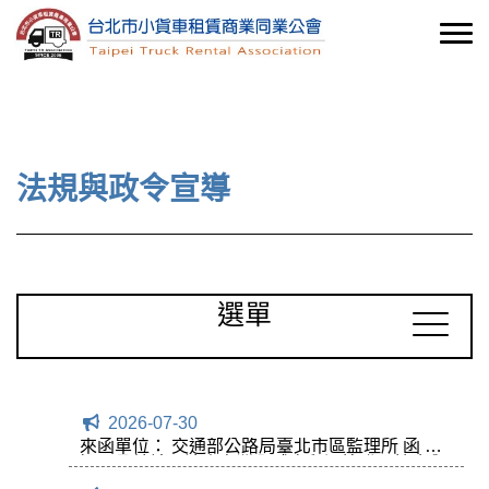
法規與政令宣導
選單
2026-07-30
來函單位： 交通部公路局臺北市區監理所 函 主
旨：函轉社團法人台灣全球商貿運籌發展協會舉
辦第三屆「ESG交通運輸永續獎」評選活動一